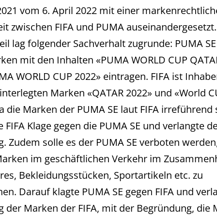
021 vom 6. April 2022 mit einer markenrechtlic
keit zwischen FIFA und PUMA auseinandergesetzt.
il lag folgender Sachverhalt zugrunde: PUMA SE 
rken mit den Inhalten «PUMA WORLD CUP QATA
A WORLD CUP 2022» eintragen. FIFA ist Inhaber
hinterlegten Marken «QATAR 2022» und «World 
a die Marken der PUMA SE laut FIFA irreführend 
e FIFA Klage gegen die PUMA SE und verlangte d
. Zudem solle es der PUMA SE verboten werden,
Marken im geschäftlichen Verkehr im Zusammen
res, Bekleidungsstücken, Sportartikeln etc. zu
en. Darauf klagte PUMA SE gegen FIFA und verla
 der Marken der FIFA, mit der Begründung, die