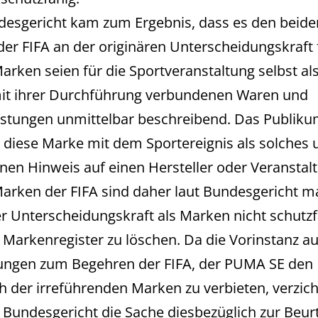
esgericht kam zum Ergebnis, dass es den beide
er FIFA an der originären Unterscheidungskraft f
arken seien für die Sportveranstaltung selbst al
mit ihrer Durchführung verbundenen Waren und
istungen unmittelbar beschreibend. Das Publik
 diese Marke mit dem Sportereignis als solches
inen Hinweis auf einen Hersteller oder Veranstalt
arken der FIFA sind daher laut Bundesgericht m
er Unterscheidungskraft als Marken nicht schutz
Markenregister zu löschen. Da die Vorinstanz au
ungen zum Begehren der FIFA, der PUMA SE den
 der irreführenden Marken zu verbieten, verzich
 Bundesgericht die Sache diesbezüglich zur Beur