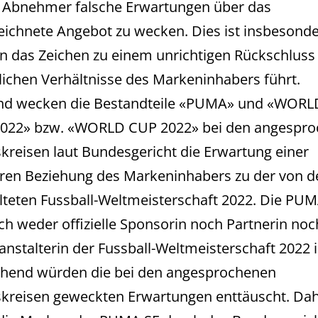
m Abnehmer falsche Erwartungen über das
ichnete Angebot zu wecken. Dies ist insbesonde
nn das Zeichen zu einem unrichtigen Rückschluss 
lichen Verhältnisse des Markeninhabers führt.
end wecken die Bestandteile «PUMA» und «WOR
022» bzw. «WORLD CUP 2022» bei den angespr
kreisen laut Bundesgericht die Erwartung einer
en Beziehung des Markeninhabers zu der von de
lteten Fussball-Weltmeisterschaft 2022. Die PUM
ich weder offizielle Sponsorin noch Partnerin noc
ranstalterin der Fussball-Weltmeisterschaft 2022 i
chend würden die bei den angesprochenen
kreisen geweckten Erwartungen enttäuscht. Da