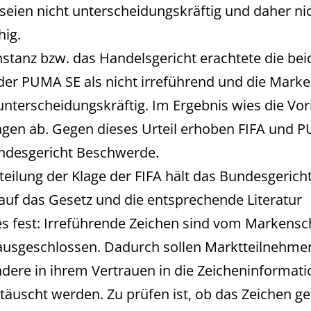
 seien nicht unterscheidungskräftig und daher ni
hig.
nstanz bzw. das Handelsgericht erachtete die be
er PUMA SE als nicht irreführend und die Marke
 unterscheidungskräftig. Im Ergebnis wies die Vor
agen ab. Gegen dieses Urteil erhoben FIFA und 
ndesgericht Beschwerde.
teilung der Klage der FIFA hält das Bundesgerich
auf das Gesetz und die entsprechende Literatur
s fest: Irreführende Zeichen sind vom Markensc
ausgeschlossen. Dadurch sollen Marktteilnehme
dere in ihrem Vertrauen in die Zeicheninformat
ttäuscht werden. Zu prüfen ist, ob das Zeichen g