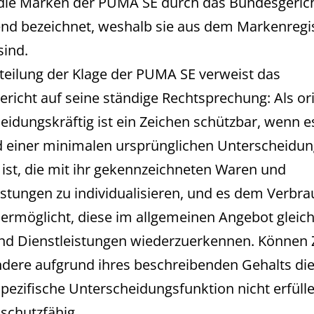
ie Marken der PUMA SE durch das Bundesgerich
end bezeichnet, weshalb sie aus dem Markenregi
sind.
teilung der Klage der PUMA SE verweist das
richt auf seine ständige Rechtsprechung: Als or
eidungskräftig ist ein Zeichen schützbar, wenn e
 einer minimalen ursprünglichen Unterscheidun
 ist, die mit ihr gekennzeichneten Waren und
istungen zu individualisieren, und es dem Verbr
ermöglicht, diese im allgemeinen Angebot gleich
d Dienstleistungen wiederzuerkennen. Können 
dere aufgrund ihres beschreibenden Gehalts di
ezifische Unterscheidungsfunktion nicht erfülle
 schutzfähig.