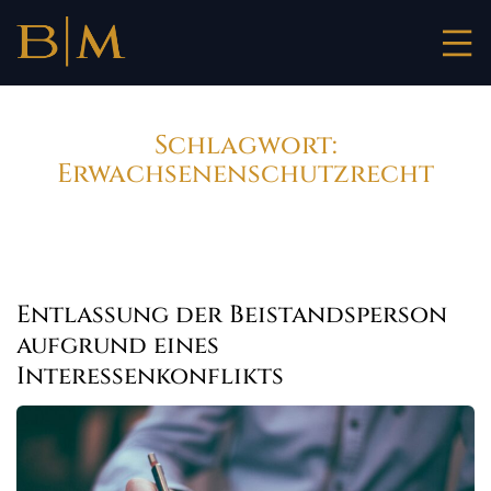
Zum
Inhalt
springen
Schlagwort:
Erwachsenenschutzrecht
Entlassung der Beistandsperson
aufgrund eines
Interessenkonflikts