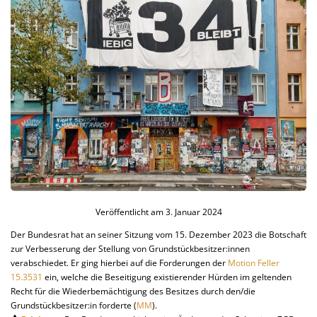
Veröffentlicht am
3. Januar 2024
Der Bundesrat hat an seiner Sitzung vom 15. Dezember 2023 die Botschaft
zur Verbesserung der Stellung von Grundstückbesitzer:innen
verabschiedet. Er ging hierbei auf die Forderungen der
Motion Feller
15.3531
ein, welche die Beseitigung existierender Hürden im geltenden
Recht für die Wiederbemächtigung des Besitzes durch den/die
Grundstückbesitzer:in forderte (
MM
).