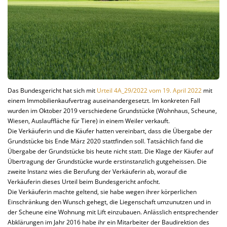
Das Bundesgericht hat sich mit
Urteil 4A_29/2022 vom 19. April 2022
mit
einem Immobilienkaufvertrag auseinandergesetzt. Im konkreten Fall
wurden im Oktober 2019 verschiedene Grundstücke (Wohnhaus, Scheune,
Wiesen, Auslauffläche für Tiere) in einem Weiler verkauft.
Die Verkäuferin und die Käufer hatten vereinbart, dass die Übergabe der
Grundstücke bis Ende März 2020 stattfinden soll. Tatsächlich fand die
Übergabe der Grundstücke bis heute nicht statt. Die Klage der Käufer auf
Übertragung der Grundstücke wurde erstinstanzlich gutgeheissen. Die
zweite Instanz wies die Berufung der Verkäuferin ab, worauf die
Verkäuferin dieses Urteil beim Bundesgericht anfocht.
Die Verkäuferin machte geltend, sie habe wegen ihrer körperlichen
Einschränkung den Wunsch gehegt, die Liegenschaft umzunutzen und in
der Scheune eine Wohnung mit Lift einzubauen. Anlässlich entsprechender
Abklärungen im Jahr 2016 habe ihr ein Mitarbeiter der Baudirektion des